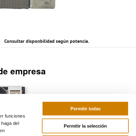
Consultar disponbilidad según potencia​.
 de empresa
Permitir todas
er funciones
Descargar
 haga del
Permitir la selección
den