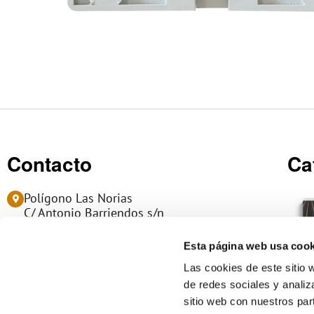
Contacto
Ca
Polígono Las Norias
C/ Antonio Barriendos s/n
50450 MUEL - Zaragoza (Spain)
Esta página web usa cook
(+34) 976 14 06 06
Las cookies de este sitio 
de redes sociales y analiz
info@manumag.com
sitio web con nuestros par