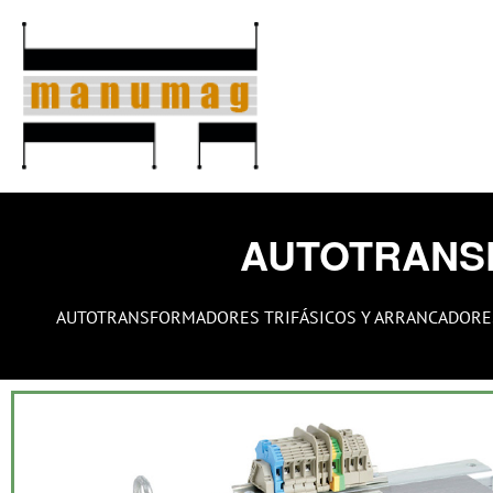
Ir
al
contenido
AUTOTRANS
AUTOTRANSFORMADORES TRIFÁSICOS Y ARRANCADORE