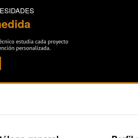
ESIDADES
medida
écnico estudia cada proyecto
ención personalizada.