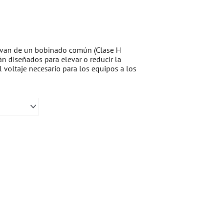
rivan de un bobinado común (Clase H
án diseñados para elevar o reducir la
l voltaje necesario para los equipos a los