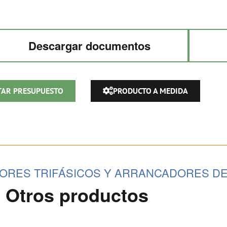
-
100%)
cantidad
Descargar documentos
TAR PRESUPUESTO
PRODUCTO A MEDIDA
RES TRIFÁSICOS Y ARRANCADORES D
Otros productos