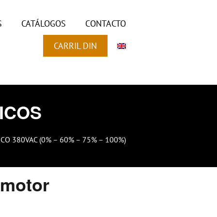
S
CATÁLOGOS
CONTACTO
CARRIL DIN
ICOS
O 380VAC (0% – 60% – 75% – 100%)
 motor