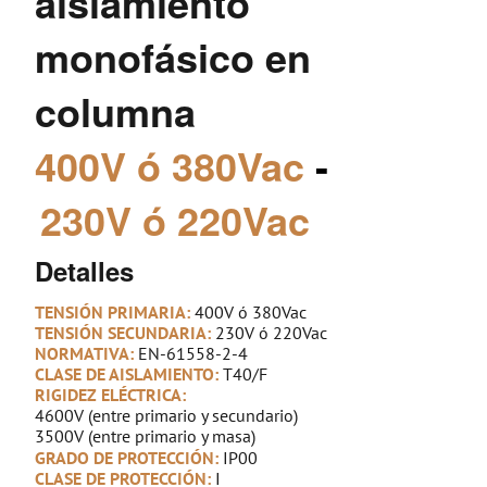
aislamiento
monofásico en
columna
400V ó 380Vac
-
230V ó 220Vac
Detalles
TENSIÓN PRIMARIA:
400V ó 380Vac
TENSIÓN SECUNDARIA:
230V ó 220Vac
NORMATIVA:
EN-61558-2-4
CLASE DE AISLAMIENTO:
T40/F
RIGIDEZ ELÉCTRICA:
4600V (entre primario y secundario)
3500V (entre primario y masa)
GRADO DE PROTECCIÓN:
IP00
CLASE DE PROTECCIÓN:
I