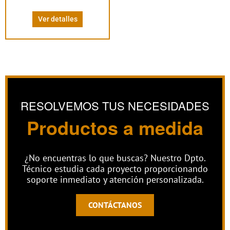
página
Ver detalles
de
producto
RESOLVEMOS TUS NECESIDADES
Productos a medida
¿No encuentras lo que buscas? Nuestro Dpto.
Técnico estudia cada proyecto proporcionando
soporte inmediato y atención personalizada.
CONTÁCTANOS