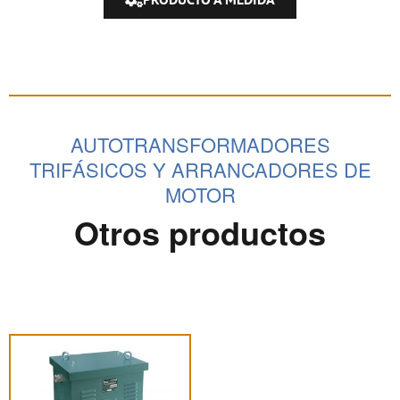
AUTOTRANSFORMADORES
TRIFÁSICOS Y ARRANCADORES DE
MOTOR
Otros productos
Este
producto
tiene