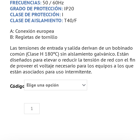
FRECUENCIAS:
50 / 60Hz
GRADO DE PROTECCIÓN:
IP20
CLASE DE PROTECCIÓN:
I
CLASE DE AISLAMIENTO:
T40/F
A: Conexión europea
B: Regletas de tornillo
Las tensiones de entrada y salida derivan de un bobinado
común (Clase H 180ºC) sin aislamiento galvánico. Están
diseñados para elevar o reducir la tensión de red con el fin
de proveer el voltaje necesario para los equipos a los que
están asociados para uso intermitente.
AUTOTRANSFORMADOR
Código:
MONOFÁSICO
240V
/
110Vac
cantidad