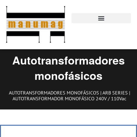
Ir
al
contenido
Autotransformadores
monofásicos
AUTOTRANSFORMADORES MONOFÁSICOS
|
ARB SERIES
|
AUTOTRANSFORMADOR MONOFÁSICO 240V / 110Vac